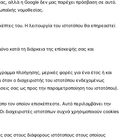
σας, αλλά η Google δεν μας παρέχει πρόσβαση σε αυτό.
ρωπαϊκής νομοθεσίας.
σκέπτες του. Η λειτουργία του ιστοτόπου θα επηρεαστεί
όνο κατά τη διάρκεια της επίσκεψής σας και
ραμμα πλοήγησης, μερικές φορές για ένα έτος ή και
ι όταν ο διαχειριστής του ιστοτόπου ενδεχομένως
μήσεις σας ως προς την παραμετροποίηση του ιστοτόπου).
οπο τον οποίον επισκέπτεστε. Αυτό περιλαμβάνει την
ι διαχειριστές ιστοτόπων συχνά χρησιμοποιούν cookies
εις σας στους διάφορους ιστότοπους στους οποίους