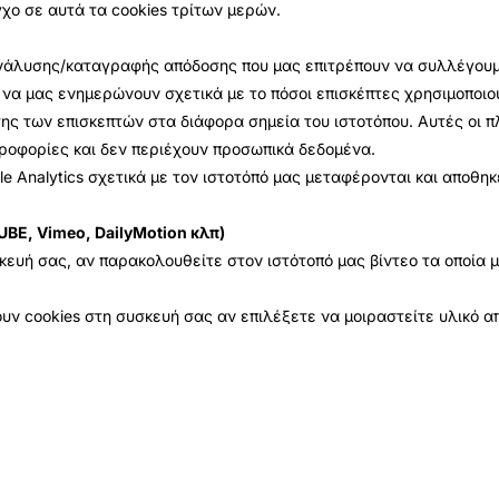
γχο σε αυτά τα cookies τρίτων μερών.
s ανάλυσης/καταγραφής απόδοσης που μας επιτρέπουν να συλλέγου
 να μας ενημερώνουν σχετικά με το πόσοι επισκέπτες χρησιμοποιού
ης των επισκεπτών στα διάφορα σημεία του ιστοτόπου. Αυτές οι 
ηροφορίες και δεν περιέχουν προσωπικά δεδομένα.
e Analytics σχετικά με τον ιστοτόπό μας μεταφέρονται και αποθη
BE, Vimeo, DailyMotion κλπ)
σκευή σας, αν παρακολουθείτε στον ιστότοπό μας βίντεο τα οποία
ν cookies στη συσκευή σας αν επιλέξετε να μοιραστείτε υλικό απ