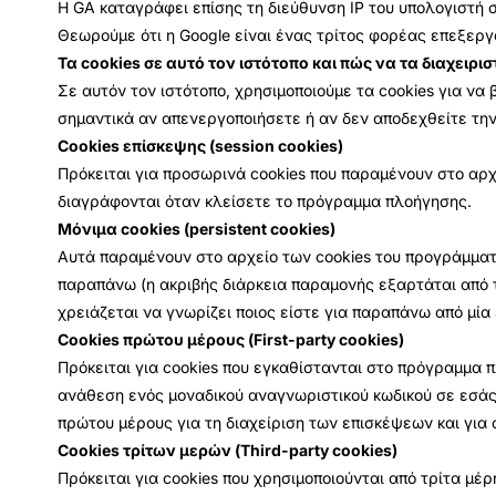
Η GA καταγράφει επίσης τη διεύθυνση IP του υπολογιστή σ
Θεωρούμε ότι η Google είναι ένας τρίτος φορέας επεξεργ
Τα cookies σε αυτό τον ιστότοπο και πώς να τα διαχειρισ
Σε αυτόν τον ιστότοπο, χρησιμοποιούμε τα cookies για να
σημαντικά αν απενεργοποιήσετε ή αν δεν αποδεχθείτε την
Cookies επίσκεψης (session cookies)
Πρόκειται για προσωρινά cookies που παραμένουν στο αρχ
διαγράφονται όταν κλείσετε το πρόγραμμα πλοήγησης.
Μόνιμα cookies (persistent cookies)
Αυτά παραμένουν στο αρχείο των cookies του προγράμματο
παραπάνω (η ακριβής διάρκεια παραμονής εξαρτάται από τη
χρειάζεται να γνωρίζει ποιος είστε για παραπάνω από μία 
Cookies πρώτου μέρους (First-party cookies)
Πρόκειται για cookies που εγκαθίστανται στο πρόγραμμα π
ανάθεση ενός μοναδικού αναγνωριστικού κωδικού σε εσάς 
πρώτου μέρους για τη διαχείριση των επισκέψεων και για
Cookies τρίτων μερών (Third-party cookies)
Πρόκειται για cookies που χρησιμοποιούνται από τρίτα μέ