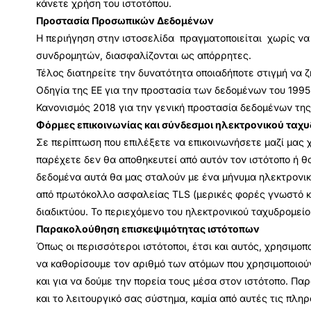
κάνετε χρήση του ιστοτόπου.
Προστασία Προσωπικών Δεδομένων
Η περιήγηση στην ιστοσελίδα πραγματοποιείται χωρίς να 
συνδρομητών, διασφαλίζονται ως απόρρητες.
Τέλος διατηρείτε την δυνατότητα οποιαδήποτε στιγμή να
Οδηγία της ΕΕ για την προστασία των δεδομένων του 1995
Κανονισμός 2018 για την γενική προστασία δεδομένων της
Φόρμες επικοινωνίας και σύνδεσμοι ηλεκτρονικού ταχ
Σε περίπτωση που επιλέξετε να επικοινωνήσετε μαζί μας 
παρέχετε δεν θα αποθηκευτεί από αυτόν τον ιστότοπο ή θ
δεδομένα αυτά θα μας σταλούν με ένα μήνυμα ηλεκτρονικο
από πρωτόκολλο ασφαλείας TLS (μερικές φορές γνωστό και
διαδικτύου. Το περιεχόμενο του ηλεκτρονικού ταχυδρομεί
Παρακολούθηση επισκεψιμότητας ιστότοπων
Όπως οι περισσότεροι ιστότοποι, έτσι και αυτός, χρησιμο
να καθορίσουμε τον αριθμό των ατόμων που χρησιμοποιούν 
και για να δούμε την πορεία τους μέσα στον ιστότοπο. Π
και το λειτουργικό σας σύστημα, καμία από αυτές τις πλ