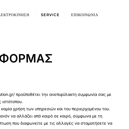
ΛΕΚΤΡΟΚΙΝΗΣΗ
SERVICE
ΕΠΙΚΟΙΝΩΝΙΑ
Σ ΦΟΡΜΑΣ
ution.gr/ προϋποθέτει την ανεπιφύλακτη συμφωνία σας με
 ιστότοπου.
 καμία χρήση των υπηρεσιών και του περιερχομένου του.
θανόν να αλλάζει από καιρό σε καιρό, σύμφωνα με τη
ρίπτωση που διαφωνείτε με τις αλλαγές να σταματήσετε να