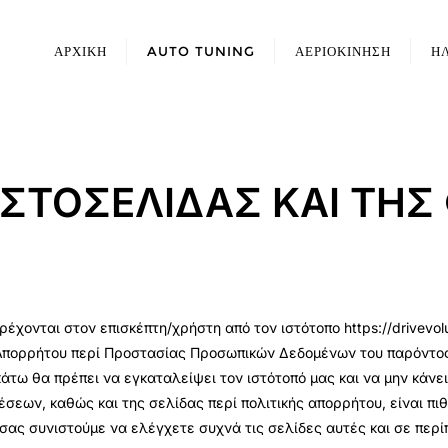
ΑΡΧΙΚΗ
AUTO TUNING
ΑΕΡΙΟΚΙΝΗΣΗ
Η
ΙΣΤΟΣΕΛΙΔΑΣ ΚΑΙ ΤΗ
χονται στον επισκέπτη/χρήστη από τον ιστότοπο https://drivevol
 Απορρήτου περί Προστασίας Προσωπικών Δεδομένων του παρόντος
άτω θα πρέπει να εγκαταλείψει τον ιστότοπό μας και να μην κάνει
σεων, καθώς και της σελίδας περί πολιτικής απορρήτου, είναι πι
ό σας συνιστούμε να ελέγχετε συχνά τις σελίδες αυτές και σε πε