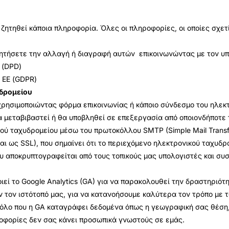
ζητηθεί κάποια πληροφορία. Όλες οι πληροφορίες, οι οποίες σχετ
 ζητήσετε την αλλαγή ή διαγραφή αυτών επικοινωνώντας με τον υ
 (DPD)
 ΕΕ (GDPR)
υδρομείου
χρησιμοποιώντας φόρμα επικοινωνίας ή κάποιο σύνδεσμο του ηλεκ
α μεταβιβαστεί ή θα υποβληθεί σε επεξεργασία από οποιονδήποτε
ύ ταχυδρομείου μέσω του πρωτοκόλλου SMTP (Simple Mail Transfe
 ως SSL), που σημαίνει ότι το περιεχόμενο ηλεκτρονικού ταχυδρ
ου αποκρυπτογραφείται από τους τοπικούς μας υπολογιστές και συ
ποιεί το Google Analytics (GA) για να παρακολουθεί την δραστηρι
τον ιστότοπό μας, για να κατανοήσουμε καλύτερα τον τρόπο με το
αρόλο που η GA καταγράφει δεδομένα όπως η γεωγραφική σας θέση,
ηροφορίες δεν σας κάνει προσωπικά γνωστούς σε εμάς.